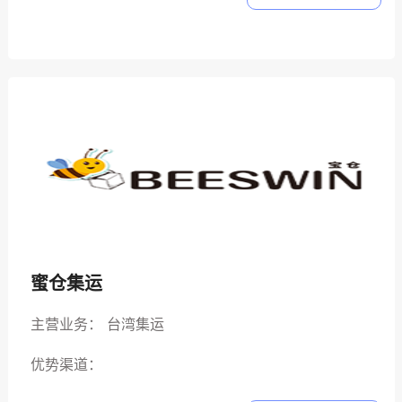
蜜仓集运
主营业务：
台湾集运
优势渠道：