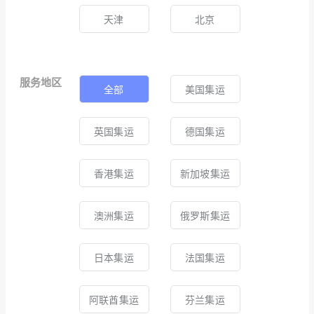
天津
北京
服务地区
全部
美国集运
英国集运
德国集运
香港集运
新加坡集运
澳洲集运
俄罗斯集运
日本集运
法国集运
阿联酋集运
芬兰集运