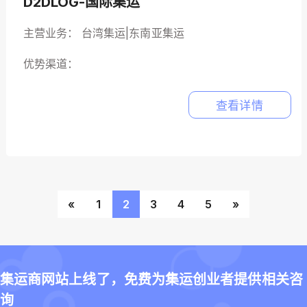
D2DLOG-国际集运
主营业务：
台湾集运|东南亚集运
优势渠道：
查看详情
«
1
2
3
4
5
»
集运商网站上线了，免费为集运创业者提供相关咨
询