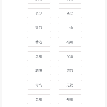
长沙
西安
珠海
中山
香港
福州
惠州
鞍山
朝阳
威海
青岛
无锡
苏州
郑州