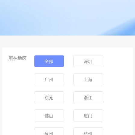
所在地区
全部
深圳
广州
上海
东莞
浙江
佛山
厦门
泉州
杭州