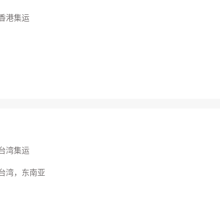
香港集运
台湾集运
台湾，东南亚