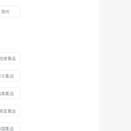
郑州
加坡集运
芬兰集运
南美集运
南亚集运
泰国集运