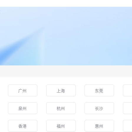
运
广州
上海
东莞
泉州
杭州
长沙
香港
福州
惠州