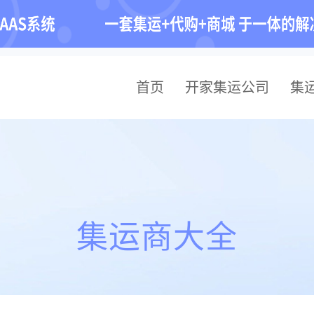
首页
开家集运公司
集
集运商大全