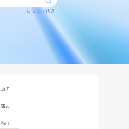
提交公司认证
浙江
西安
鞍山