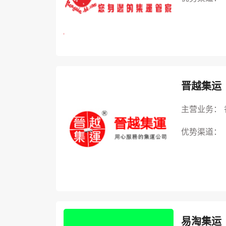
晋越集运
主营业务：
优势渠道：
易淘集运