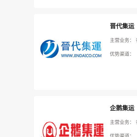
晋代集运
主营业务：
优势渠道：
企鹅集运
主营业务：
优势渠道：