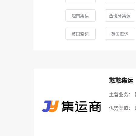
越南集运
西班牙集运
英国空运
英国海运
憨憨集运
主营业务：
优势渠道：