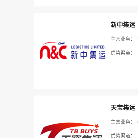
新中集运
主营业务：
优势渠道：
天宝集运
主营业务：
优势渠道：