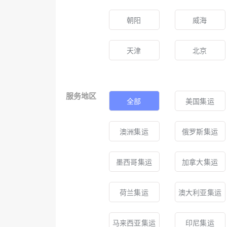
朝阳
威海
天津
北京
服务地区
全部
美国集运
澳洲集运
俄罗斯集运
墨西哥集运
加拿大集运
荷兰集运
澳大利亚集运
马来西亚集运
印尼集运