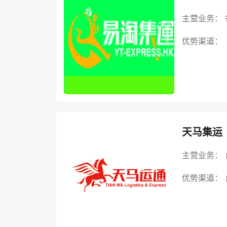
主营业务：
优势渠道：
天马集运
主营业务：
优势渠道：