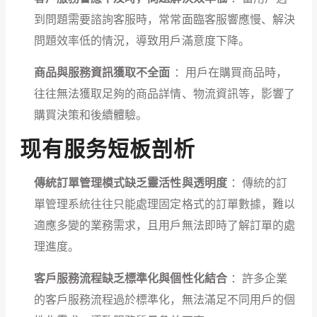
到問題需要諮詢客服時，常常面臨客服響應慢、解決
問題效率低的情況，導致用戶滿意度下降。
商品與服務資訊獲取不全面
：用戶在購買商品時，
往往無法獲取足夠的商品詳情、物流資訊等，影響了
購買決策和後續體驗。
现有服务短板剖析
傳統訂單管理模式缺乏靈活性與透明度
：傳統的訂
單管理系統往往只能處理固定格式的訂單數據，難以
適應多變的業務需求，且用戶無法即時了解訂單的處
理進度。
客戶服務流程缺乏標準化與個性化結合
：許多企業
的客戶服務流程過於標準化，無法滿足不同用戶的個