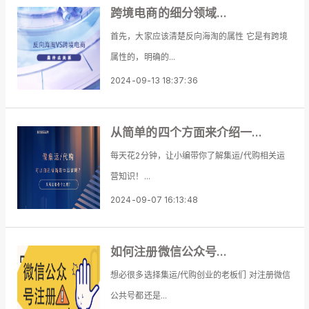
跨境电商的细分领域...
首先，大家应该清楚反向海淘的属性 它是有跨境
属性的，明确的...
2024-09-13 18:37:36
从简单的四个方面来介绍一...
每天花2分钟，让小编带你了解集运/代购相关运
营知识！...
2024-09-07 16:13:48
如何注册微信公众号...
想必很多选择集运/代购创业的老板们 对注册微信
公共号都还是...