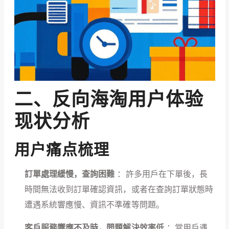
二、反向海淘用户体验
现状分析
用户痛点梳理
訂單處理緩慢，查詢困難
：許多用戶在下單後，長
時間無法收到訂單確認資訊，或者在查詢訂單狀態時
遭遇系統響應慢、資訊不準確等問題。
客戶服務響應不及時，問題解決效率低
：當用戶遇