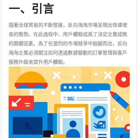
一、引言
隨著全球貿易的不斷發展，反向海淘市場呈現出快速增
長的態勢。在此過程中，用戶體驗成爲了決定企業成敗
的關鍵因素。為了在激烈的市場競爭中脫穎而出，反向
海淘企業必須關注如何透過數據驅動的訂單管理與客戶
服務升級來提升用戶體驗。