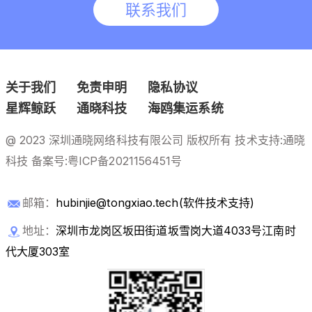
联系我们
关于我们
免责申明
隐私协议
星辉鲸跃
通晓科技
海鸥集运系统
@ 2023 深圳通晓网络科技有限公司 版权所有 技术支持:通晓
科技 备案号:
粤ICP备2021156451号
邮箱：
hubinjie@tongxiao.tech(软件技术支持)
地址：
深圳市龙岗区坂田街道坂雪岗大道4033号江南时
代大厦303室